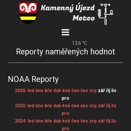
13,6 °C
Reporty naměřených hodnot
NOAA Reporty
2026
:
led
úno
bře
dub
kvě
čen
čec
srp
zář
říj
lis
pro
2025
:
led
úno
bře
dub
kvě
čen
čec
srp
zář
říj
lis
pro
2024
:
led
úno
bře
dub
kvě
čen
čec
srp
zář
říj
lis
pro